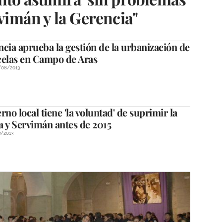
rvimán y la Gerencia"
cia aprueba la gestión de la urbanización de
celas en Campo de Aras
/08/2013
rno local tiene 'la voluntad' de suprimir la
a y Servimán antes de 2015
7/2013