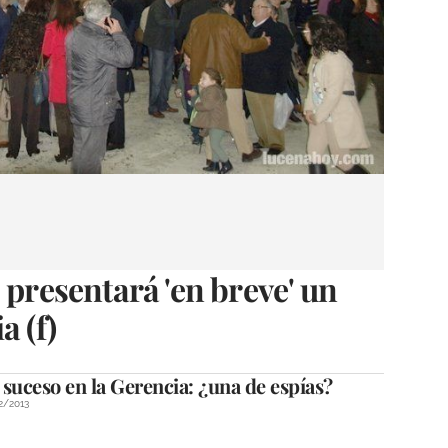
 presentará 'en breve' un
a (f)
suceso en la Gerencia: ¿una de espías?
2/2013