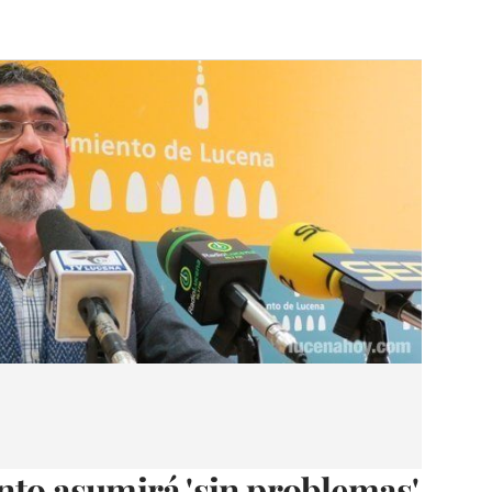
ento asumirá 'sin problemas'