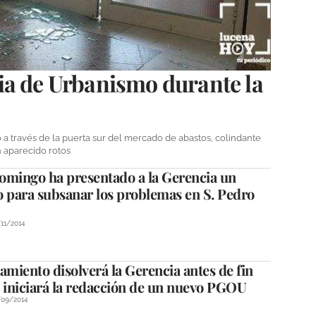
ia de Urbanismo durante la
 a través de la puerta sur del mercado de abastos, colindante
n aparecido rotos
omingo ha presentado a la Gerencia un
o para subsanar los problemas en S. Pedro
11/2014
amiento disolverá la Gerencia antes de fin
e iniciará la redacción de un nuevo PGOU
/09/2014