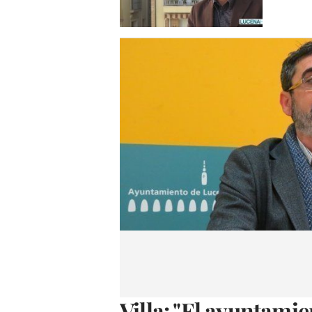
Villa: "El ayuntami