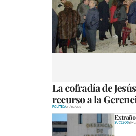
La cofradía de Jesús
recurso a la Gerenci
POLÍTICA
23/02/2013
Extraño 
SUCESOS
16/0