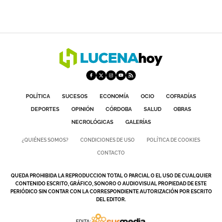
POLÍTICA
SUCESOS
ECONOMÍA
OCIO
COFRADÍAS
DEPORTES
OPINIÓN
CÓRDOBA
SALUD
OBRAS
NECROLÓGICAS
GALERÍAS
¿QUIÉNES SOMOS?
CONDICIONES DE USO
POLÍTICA DE COOKIES
CONTACTO
QUEDA PROHIBIDA LA REPRODUCCION TOTAL O PARCIAL O EL USO DE CUALQUIER
CONTENIDO ESCRITO, GRÁFICO, SONORO O AUDIOVISUAL PROPIEDAD DE ESTE
PERIÓDICO SIN CONTAR CON LA CORRESPONDIENTE AUTORIZACIÓN POR ESCRITO
DEL EDITOR.
EDITA: