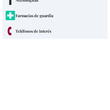
Necrológicas
Farmacias de guardia
Teléfonos de interés