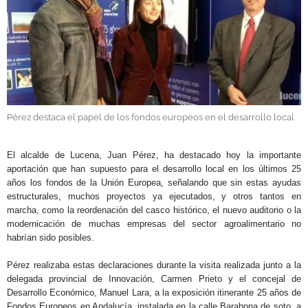
GALERÍAS
Pérez destaca el papel de los fondos europeos en el desarrollo local
.
El alcalde de Lucena, Juan Pérez, ha destacado hoy la importante
aportación que han supuesto para el desarrollo local en los últimos 25
años los fondos de la Unión Europea, señalando que sin estas ayudas
estructurales, muchos proyectos ya ejecutados, y otros tantos en
marcha, como la reordenación del casco histórico, el nuevo auditorio o la
modernicación de muchas empresas del sector agroalimentario no
habrían sido posibles.
Pérez realizaba estas declaraciones durante la visita realizada junto a la
delegada provincial de Innovación, Carmen Prieto y el concejal de
Desarrollo Económico, Manuel Lara, a la exposición itinerante 25 años de
Fondos Europeos en Andalucía, instalada en la calle Barahona de soto, a