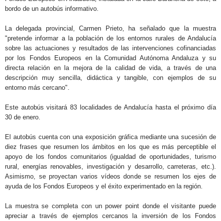
bordo de un autobús informativo.
La delegada provincial, Carmen Prieto, ha señalado que la muestra
"pretende informar a la población de los entornos rurales de Andalucía
sobre las actuaciones y resultados de las intervenciones cofinanciadas
por los Fondos Europeos en la Comunidad Autónoma Andaluza y su
directa relación en la mejora de la calidad de vida, a través de una
descripción muy sencilla, didáctica y tangible, con ejemplos de su
entorno más cercano".
Este autobús visitará 83 localidades de Andalucía hasta el próximo día
30 de enero.
El autobús cuenta con una exposición gráfica mediante una sucesión de
diez frases que resumen los ámbitos en los que es más perceptible el
apoyo de los fondos comunitarios (igualdad de oportunidades, turismo
rural, energías renovables, investigación y desarrollo, carreteras, etc.).
Asimismo, se proyectan varios vídeos donde se resumen los ejes de
ayuda de los Fondos Europeos y el éxito experimentado en la región.
La muestra se completa con un power point donde el visitante puede
apreciar a través de ejemplos cercanos la inversión de los Fondos