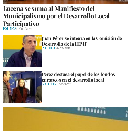
Lucena se suma al Manifiesto del
Municipalismo por el Desarrollo Local
Participativo
POLÍTICA
07/05/2013
Juan Pérez se integra en la Comisión de
Desarrollo de la FEMP
POLÍTICA
15/02/2012
Pérez destaca el papel de los fondos
europeos en el desarrollo local
SUCESOS
18/01/2012