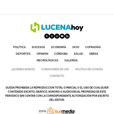
POLÍTICA
SUCESOS
ECONOMÍA
OCIO
COFRADÍAS
DEPORTES
OPINIÓN
CÓRDOBA
SALUD
OBRAS
NECROLÓGICAS
GALERÍAS
¿QUIÉNES SOMOS?
CONDICIONES DE USO
POLÍTICA DE COOKIES
CONTACTO
QUEDA PROHIBIDA LA REPRODUCCION TOTAL O PARCIAL O EL USO DE CUALQUIER
CONTENIDO ESCRITO, GRÁFICO, SONORO O AUDIOVISUAL PROPIEDAD DE ESTE
PERIÓDICO SIN CONTAR CON LA CORRESPONDIENTE AUTORIZACIÓN POR ESCRITO
DEL EDITOR.
EDITA: