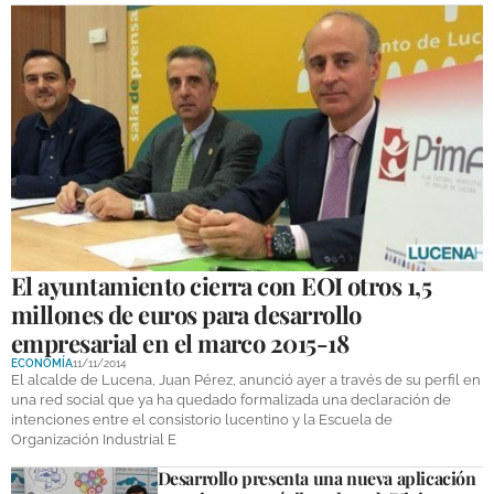
El ayuntamiento cierra con EOI otros 1,5
millones de euros para desarrollo
empresarial en el marco 2015-18
ECONOMÍA
11/11/2014
El alcalde de Lucena, Juan Pérez, anunció ayer a través de su perfil en
una red social que ya ha quedado formalizada una declaración de
intenciones entre el consistorio lucentino y la Escuela de
Organización Industrial E
Desarrollo presenta una nueva aplicación