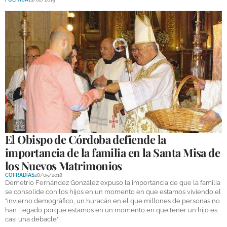
El Obispo de Córdoba defiende la
importancia de la familia en la Santa Misa de
los Nuevos Matrimonios
COFRADÍAS
28/05/2018
Demetrio Fernández González expuso la importancia de que la familia
se consolide con los hijos en un momento en que estamos viviendo el
"invierno demográfico, un huracán en el que millones de personas no
han llegado porque estamos en un momento en que tener un hijo es
casi una debacle"