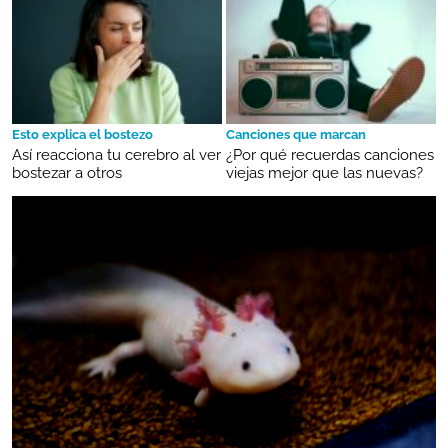
Esto explica el bostezo
Canciones que marcan
Así reacciona tu cerebro al ver
¿Por qué recuerdas canciones
bostezar a otros
viejas mejor que las nuevas?