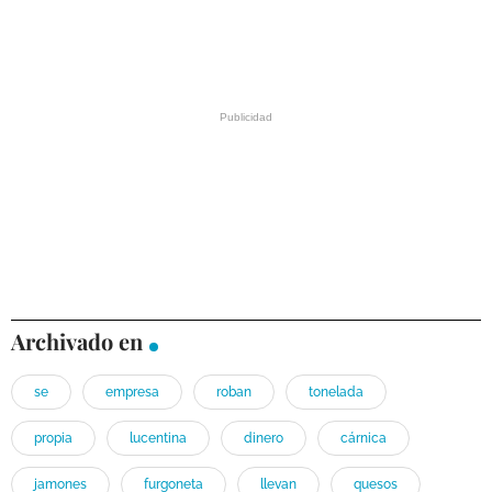
Archivado en
se
empresa
roban
tonelada
propia
lucentina
dinero
cárnica
jamones
furgoneta
llevan
quesos