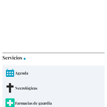
Servicios
Agenda
Necrológicas
Farmacias de guardia