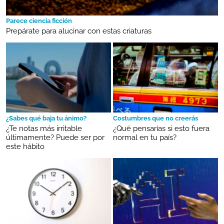
Parece ciencia ficción
Prepárate para alucinar con estas criaturas
¿Sabes qué baja tu ánimo?
Costumbres que no creerás
¿Te notas más irritable
¿Qué pensarías si esto fuera
últimamente? Puede ser por
normal en tu país?
este hábito