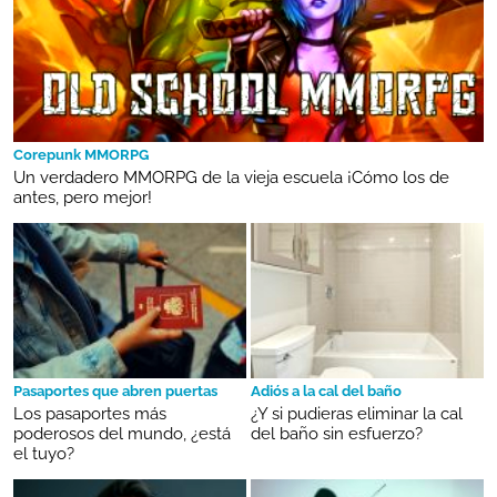
Corepunk MMORPG
Un verdadero MMORPG de la vieja escuela ¡Cómo los de
antes, pero mejor!
Pasaportes que abren puertas
Adiós a la cal del baño
Los pasaportes más
¿Y si pudieras eliminar la cal
poderosos del mundo, ¿está
del baño sin esfuerzo?
el tuyo?