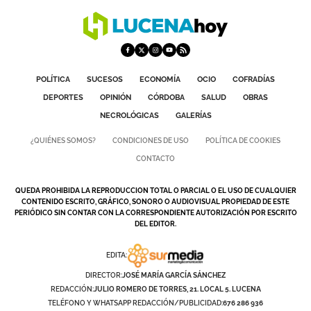
POLÍTICA
SUCESOS
ECONOMÍA
OCIO
COFRADÍAS
DEPORTES
OPINIÓN
CÓRDOBA
SALUD
OBRAS
NECROLÓGICAS
GALERÍAS
¿QUIÉNES SOMOS?
CONDICIONES DE USO
POLÍTICA DE COOKIES
CONTACTO
QUEDA PROHIBIDA LA REPRODUCCION TOTAL O PARCIAL O EL USO DE CUALQUIER
CONTENIDO ESCRITO, GRÁFICO, SONORO O AUDIOVISUAL PROPIEDAD DE ESTE
PERIÓDICO SIN CONTAR CON LA CORRESPONDIENTE AUTORIZACIÓN POR ESCRITO
DEL EDITOR.
EDITA:
DIRECTOR:
JOSÉ MARÍA GARCÍA SÁNCHEZ
REDACCIÓN:
JULIO ROMERO DE TORRES, 21. LOCAL 5. LUCENA
TELÉFONO Y WHATSAPP REDACCIÓN/PUBLICIDAD:
676 286 936