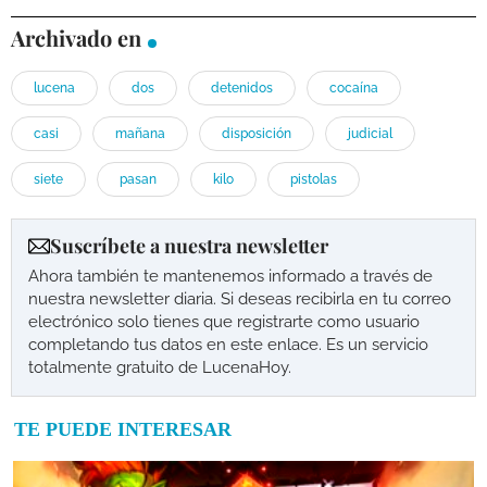
Archivado en
lucena
dos
detenidos
cocaína
casi
mañana
disposición
judicial
siete
pasan
kilo
pistolas
Suscríbete a nuestra newsletter
Ahora también te mantenemos informado a través de
nuestra newsletter diaria. Si deseas recibirla en tu correo
electrónico solo tienes que registrarte como usuario
completando tus datos en este enlace. Es un servicio
totalmente gratuito de LucenaHoy.
TE PUEDE INTERESAR