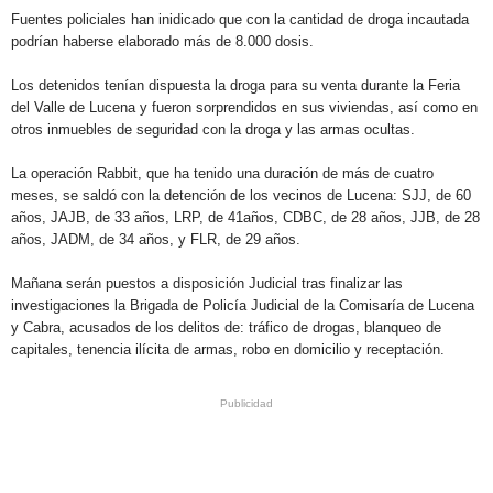
Fuentes policiales han inidicado que con la cantidad de droga incautada
podrían haberse elaborado más de 8.000 dosis.
Los detenidos tenían dispuesta la droga para su venta durante la Feria
del Valle de Lucena y fueron sorprendidos en sus viviendas, así como en
otros inmuebles de seguridad con la droga y las armas ocultas.
La operación Rabbit, que ha tenido una duración de más de cuatro
meses, se saldó con la detención de los vecinos de Lucena: SJJ, de 60
años, JAJB, de 33 años, LRP, de 41años, CDBC, de 28 años, JJB, de 28
años, JADM, de 34 años, y FLR, de 29 años.
Mañana serán puestos a disposición Judicial tras finalizar las
investigaciones la Brigada de Policía Judicial de la Comisaría de Lucena
y Cabra, acusados de los delitos de: tráfico de drogas, blanqueo de
capitales, tenencia ilícita de armas, robo en domicilio y receptación.