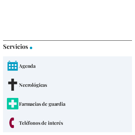
Servicios
Agenda
Necrológicas
Farmacias de guardia
Teléfonos de interés