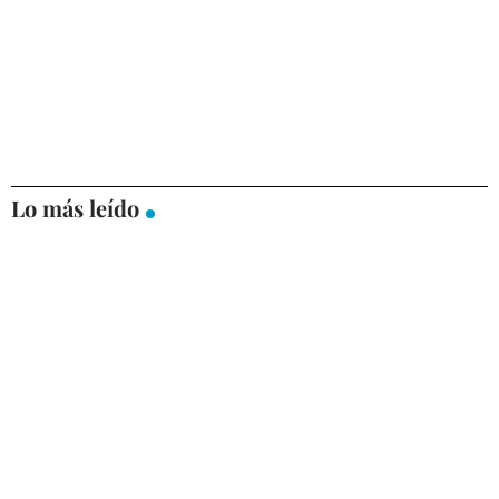
Lo más leído