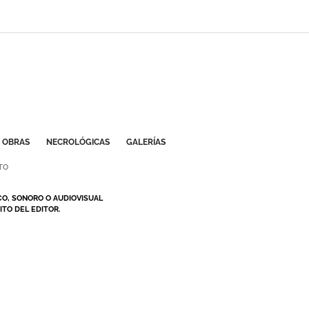
OBRAS
NECROLÓGICAS
GALERÍAS
TO
CO, SONORO O AUDIOVISUAL
TO DEL EDITOR.