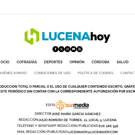
OCIO
COFRADÍAS
DEPORTES
OPINIÓN
CÓRDOBA
SALUD
QUIÉNES SOMOS?
CONDICIONES DE USO
POLÍTICA DE COOKIES
CONTAC
ODUCCION TOTAL O PARCIAL O EL USO DE CUALQUIER CONTENIDO ESCRITO, GRÁFI
ESTE PERIÓDICO SIN CONTAR CON LA CORRESPONDIENTE AUTORIZACIÓN POR ESCRI
EDITA:
DIRECTOR:
JOSÉ MARÍA GARCÍA SÁNCHEZ
REDACCIÓN:
JULIO ROMERO DE TORRES, 21. LOCAL 5. LUCENA
TELÉFONO Y WHATSAPP REDACCIÓN/PUBLICIDAD:
676 286 936
MAIL REDACCIÓN/PUBLICIDAD:
LUCENAHOY@LUCENAHOY.COM