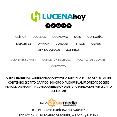
POLÍTICA
SUCESOS
ECONOMÍA
OCIO
COFRADÍAS
DEPORTES
OPINIÓN
CÓRDOBA
SALUD
OBRAS
NECROLÓGICAS
GALERÍAS
¿QUIÉNES SOMOS?
CONDICIONES DE USO
POLÍTICA DE COOKIES
CONTACTO
QUEDA PROHIBIDA LA REPRODUCCION TOTAL O PARCIAL O EL USO DE CUALQUIER
CONTENIDO ESCRITO, GRÁFICO, SONORO O AUDIOVISUAL PROPIEDAD DE ESTE
PERIÓDICO SIN CONTAR CON LA CORRESPONDIENTE AUTORIZACIÓN POR ESCRITO
DEL EDITOR.
EDITA:
DIRECTOR:
JOSÉ MARÍA GARCÍA SÁNCHEZ
REDACCIÓN:
JULIO ROMERO DE TORRES, 21. LOCAL 5. LUCENA