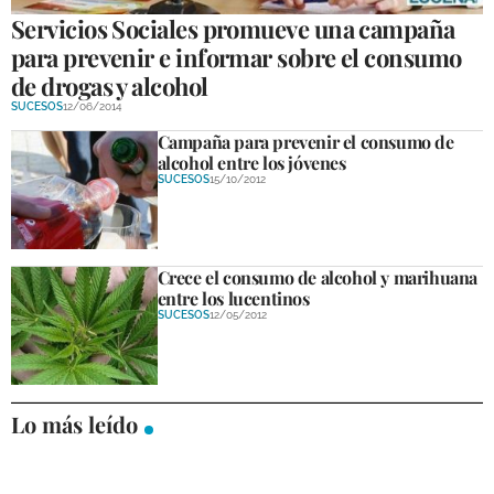
Servicios Sociales promueve una campaña
para prevenir e informar sobre el consumo
de drogas y alcohol
SUCESOS
12/06/2014
Campaña para prevenir el consumo de
alcohol entre los jóvenes
SUCESOS
15/10/2012
Crece el consumo de alcohol y marihuana
entre los lucentinos
SUCESOS
12/05/2012
Lo más leído