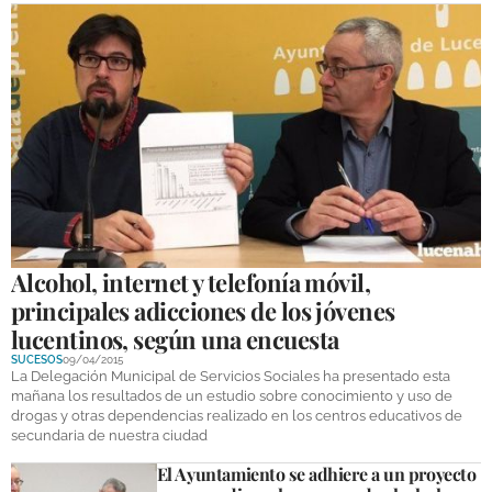
Alcohol, internet y telefonía móvil,
principales adicciones de los jóvenes
lucentinos, según una encuesta
SUCESOS
09/04/2015
La Delegación Municipal de Servicios Sociales ha presentado esta
mañana los resultados de un estudio sobre conocimiento y uso de
drogas y otras dependencias realizado en los centros educativos de
secundaria de nuestra ciudad
El Ayuntamiento se adhiere a un proyecto