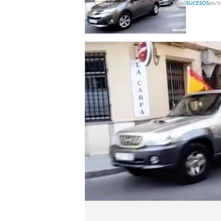
SUCESOS
20/0