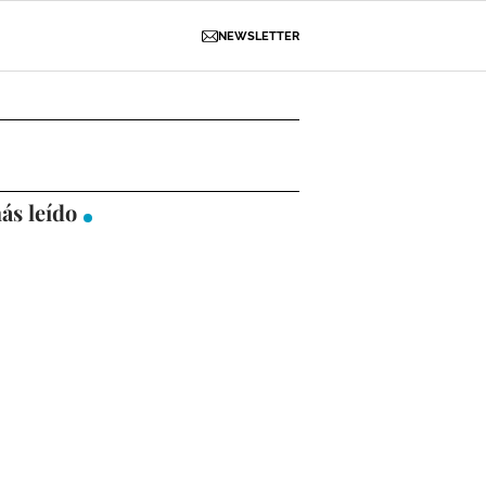
NEWSLETTER
D
OBRAS
NECROLÓGICAS
GALERÍAS
ás leído