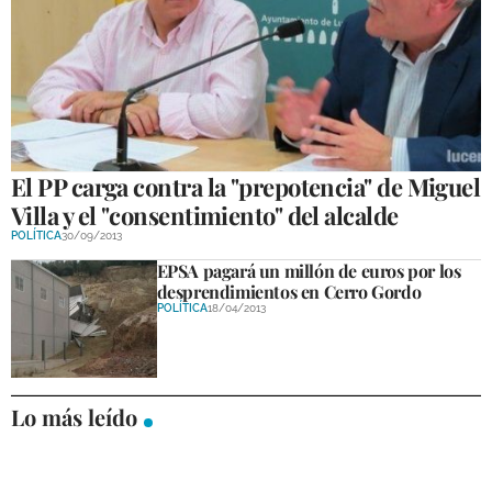
GALERÍAS
El PP carga contra la "prepotencia" de Miguel
Villa y el "consentimiento" del alcalde
POLÍTICA
30/09/2013
EPSA pagará un millón de euros por los
desprendimientos en Cerro Gordo
POLÍTICA
18/04/2013
Lo más leído