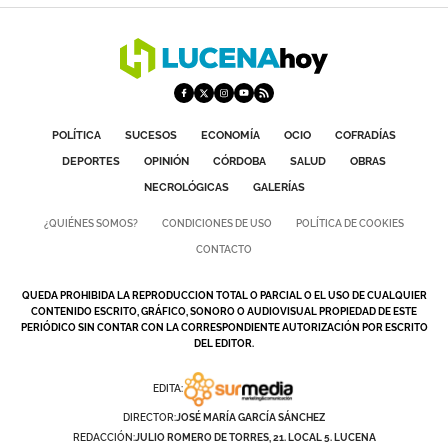
POLÍTICA
SUCESOS
ECONOMÍA
OCIO
COFRADÍAS
DEPORTES
OPINIÓN
CÓRDOBA
SALUD
OBRAS
NECROLÓGICAS
GALERÍAS
¿QUIÉNES SOMOS?
CONDICIONES DE USO
POLÍTICA DE COOKIES
CONTACTO
QUEDA PROHIBIDA LA REPRODUCCION TOTAL O PARCIAL O EL USO DE CUALQUIER
CONTENIDO ESCRITO, GRÁFICO, SONORO O AUDIOVISUAL PROPIEDAD DE ESTE
PERIÓDICO SIN CONTAR CON LA CORRESPONDIENTE AUTORIZACIÓN POR ESCRITO
DEL EDITOR.
EDITA:
DIRECTOR:
JOSÉ MARÍA GARCÍA SÁNCHEZ
REDACCIÓN:
JULIO ROMERO DE TORRES, 21. LOCAL 5. LUCENA