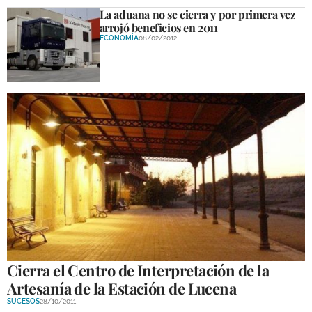
La aduana no se cierra y por primera vez
arrojó beneficios en 2011
ECONOMÍA
08/02/2012
Cierra el Centro de Interpretación de la
Artesanía de la Estación de Lucena
SUCESOS
28/10/2011