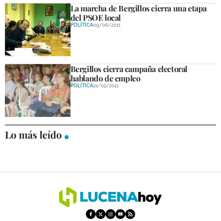
La marcha de Bergillos cierra una etapa
del PSOE local
POLÍTICA
09/06/2011
Bergillos cierra campaña electoral
hablando de empleo
POLÍTICA
21/05/2011
Lo más leído