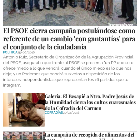
El PSOE cierra campaña postulándose como
referente de un cambio 'con gantantías' para
el conjunto de la ciudadanía
POLÍTICA
25/06/2016
Antonio Ruiz, Secretario de Organización de la Agrupación Provincial
del PSOE, aseguraba que frente al PSOE se presenta "un PP que solo
ofrece miedo a lo que vendrá, cuando el único miedo es lo que nos
deja; y un Podemos que pondrá sus votos a disposición de los
intereses independentistas que representan los 16 partidos que lo
integran".
Galería: El Besapié a Ntro. Padre Jesús de
la Humildad cierra los cultos cuaresmales
de la Cofradía del Carmen
COFRADÍAS
21/02/2016
La campaña de recogida de alimentos del