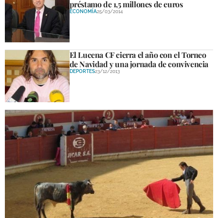
préstamo de 1,5 millones de euros
ECONOMÍA
25/03/2014
El Lucena CF cierra el año con el Torneo
de Navidad y una jornada de convivencia
DEPORTES
23/12/2013