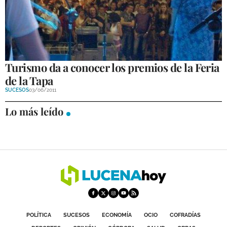
Turismo da a conocer los premios de la Feria
de la Tapa
SUCESOS
03/06/2011
Lo más leído
POLÍTICA
SUCESOS
ECONOMÍA
OCIO
COFRADÍAS