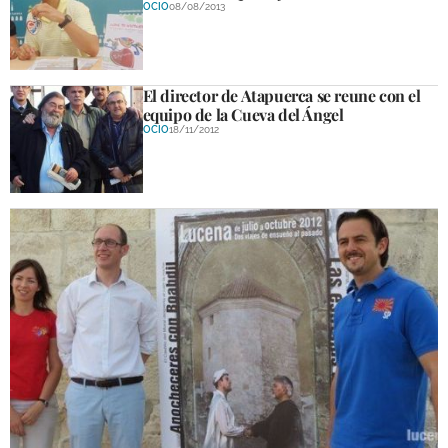
OCIO
08/08/2013
El director de Atapuerca se reune con el
equipo de la Cueva del Ángel
OCIO
18/11/2012