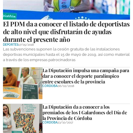
GALERÍAS
El PDM da a conocer el listado de deportistas
de alto nivel que disfrutarán de ayudas
durante el presente año
DEPORTES
17/05/2018
Las subvenciones suponen la cesión gratuita de las instalaciones
deportivas municipales hasta el 15 de mayo de 2019, así como material
a través de los empresas patrocinadoras
La Diputación impulsa una campaña para
dar a conocer el deporte paralímpico
entre escolares de la provincia
CÓRDOBA
06/02/2018
La Diputación da a conocer a los
premiados de los I Galardones del Día de
la Provincia de Córdoba
CÓRDOBA
23/10/2017