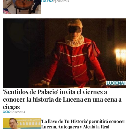
LUCENA
29/06/2014
'Sentidos de Palacio' invita el viernes a
conocer la historia de Lucena en una cena a
ciegas
OCIO
11/02/2014
'La llave de Tu Historia' permitirá conocer
Lucena, Antequera y Alcalá la Real