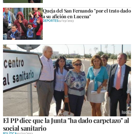
Queja del San Fernando "por el trato dado
a su afición en Lucena"
DEPORTES
11/03/2013
El PP dice que la Junta "ha dado carpetazo" al
social sanitario
POLÍTICA
10/02/2013