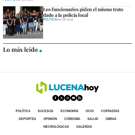
Los funcionarios piden el mismo trato
dado a la policía local
POLÍTICA
24/08/2012
Lo más leído
POLÍTICA
SUCESOS
ECONOMÍA
OCIO
COFRADÍAS
DEPORTES
OPINIÓN
CÓRDOBA
SALUD
OBRAS
NECROLÓGICAS
GALERÍAS