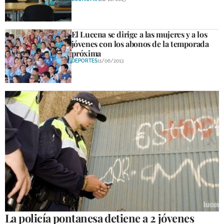
El Lucena se dirige a las mujeres y a los
jóvenes con los abonos de la temporada
próxima
DEPORTES
11/06/2013
La policía pontanesa detiene a 2 jóvenes