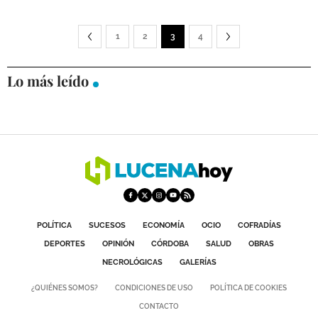
1
2
3
4
Lo más leído
POLÍTICA
SUCESOS
ECONOMÍA
OCIO
COFRADÍAS
DEPORTES
OPINIÓN
CÓRDOBA
SALUD
OBRAS
NECROLÓGICAS
GALERÍAS
¿QUIÉNES SOMOS?
CONDICIONES DE USO
POLÍTICA DE COOKIES
CONTACTO