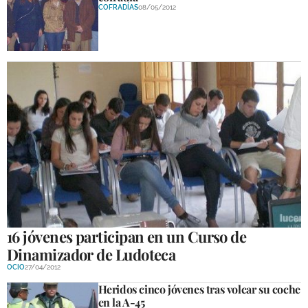
COFRADÍAS
08/05/2012
16 jóvenes participan en un Curso de
Dinamizador de Ludoteca
OCIO
27/04/2012
Heridos cinco jóvenes tras volcar su coche
en la A-45