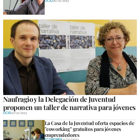
OCIO
26/11/2013
Naufragio y la Delegación de Juventud
proponen un taller de narrativa para jóvenes
OCIO
07/11/2013
La Casa de la Juventud oferta espacios de
"coworking" gratuitos para jóvenes
emprendedores
ECONOMÍA
24/10/2013