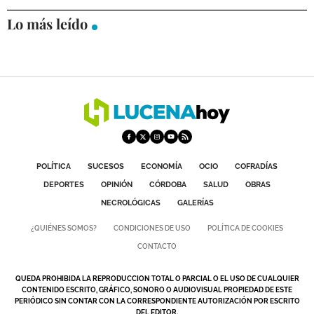
Lo más leído
POLÍTICA
SUCESOS
ECONOMÍA
OCIO
COFRADÍAS
DEPORTES
OPINIÓN
CÓRDOBA
SALUD
OBRAS
NECROLÓGICAS
GALERÍAS
¿QUIÉNES SOMOS?
CONDICIONES DE USO
POLÍTICA DE COOKIES
CONTACTO
QUEDA PROHIBIDA LA REPRODUCCION TOTAL O PARCIAL O EL USO DE CUALQUIER
CONTENIDO ESCRITO, GRÁFICO, SONORO O AUDIOVISUAL PROPIEDAD DE ESTE
PERIÓDICO SIN CONTAR CON LA CORRESPONDIENTE AUTORIZACIÓN POR ESCRITO
DEL EDITOR.