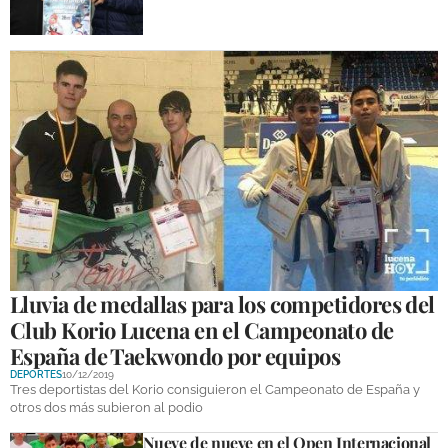
Lluvia de medallas para los competidores del
Club Korio Lucena en el Campeonato de
España de Taekwondo por equipos
DEPORTES
10/12/2019
Tres deportistas del Korio consiguieron el Campeonato de España y
otros dos más subieron al podio
Nueve de nueve en el Open Internacional