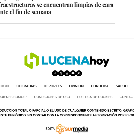
raestructuras se encuentran limpias de cara
ante el fin de semana
OCIO
COFRADÍAS
DEPORTES
OPINIÓN
CÓRDOBA
SALUD
QUIÉNES SOMOS?
CONDICIONES DE USO
POLÍTICA DE COOKIES
CONTAC
ODUCCION TOTAL O PARCIAL O EL USO DE CUALQUIER CONTENIDO ESCRITO, GRÁFI
ESTE PERIÓDICO SIN CONTAR CON LA CORRESPONDIENTE AUTORIZACIÓN POR ESCRI
EDITA: