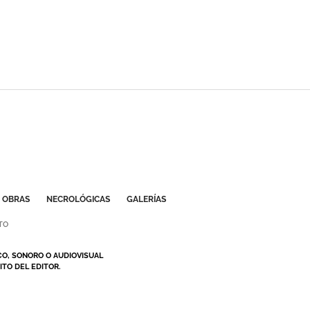
OBRAS
NECROLÓGICAS
GALERÍAS
TO
CO, SONORO O AUDIOVISUAL
TO DEL EDITOR.