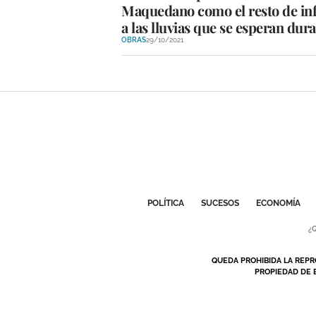
Maquedano como el resto de inf
a las lluvias que se esperan dur
OBRAS
29/10/2021
POLÍTICA
SUCESOS
ECONOMÍA
¿
QUEDA PROHIBIDA LA REPR
PROPIEDAD DE 