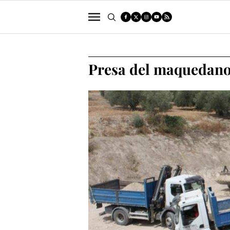
POLÍTICA
SUCESOS
ECONOMÍA
Presa del maquedan