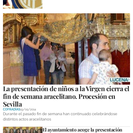
La presentación de niños a la Virgen cierra el
fin de semana aracelitano. Procesión en
Sevilla
COFRADÍAS
19/05/2014
Durante el pasado fin de semana han continuado celebrándose
distintos actos aracelitanos
El ayuntamiento acoge la presentación