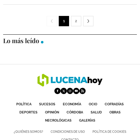
1
2
Lo más leído
POLÍTICA
SUCESOS
ECONOMÍA
OCIO
COFRADÍAS
DEPORTES
OPINIÓN
CÓRDOBA
SALUD
OBRAS
NECROLÓGICAS
GALERÍAS
¿QUIÉNES SOMOS?
CONDICIONES DE USO
POLÍTICA DE COOKIES
CONTACTO