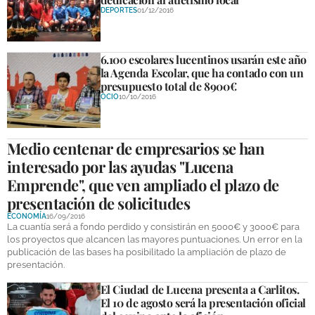
DEPORTES
01/12/2016
6.100 escolares lucentinos usarán este año
la Agenda Escolar, que ha contado con un
presupuesto total de 8900€
OCIO
10/10/2016
Medio centenar de empresarios se han
interesado por las ayudas "Lucena
Emprende", que ven ampliado el plazo de
presentación de solicitudes
ECONOMÍA
16/09/2016
La cuantía será a fondo perdido y consistirán en 5000€ y 3000€ para
los proyectos que alcancen las mayores puntuaciones. Un error en la
publicación de las bases ha posibilitado la ampliación de plazo de
presentación.
El Ciudad de Lucena presenta a Carlitos.
El 10 de agosto será la presentación oficial