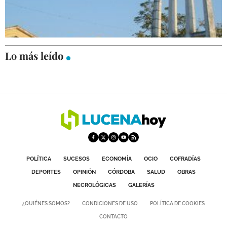
La parcela del convento carmelita pasa a
tener uso residencial
GALERÍAS
ECONOMÍA
25/07/2012
Lo más leído
POLÍTICA
SUCESOS
ECONOMÍA
OCIO
COFRADÍAS
DEPORTES
OPINIÓN
CÓRDOBA
SALUD
OBRAS
NECROLÓGICAS
GALERÍAS
¿QUIÉNES SOMOS?
CONDICIONES DE USO
POLÍTICA DE COOKIES
CONTACTO