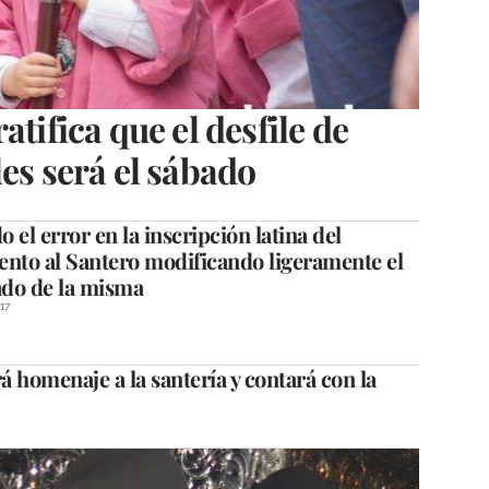
atifica que el desfile de
es será el sábado
 el error en la inscripción latina del
to al Santero modificando ligeramente el
ado de la misma
17
rá homenaje a la santería y contará con la