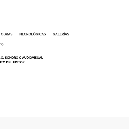
OBRAS
NECROLÓGICAS
GALERÍAS
TO
CO, SONORO O AUDIOVISUAL
TO DEL EDITOR.