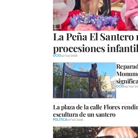
La Peña El Santero r
procesiones infantil
OCIO
12/04/2018
Reparado
Monumen
signific
OCIO
05/04/20
La plaza de la calle Flores rendi
escultura de un santero
POLÍTICA
27/01/2016