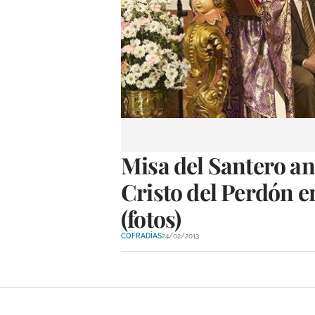
Misa del Santero ant
Cristo del Perdón e
(fotos)
COFRADÍAS
24/02/2013