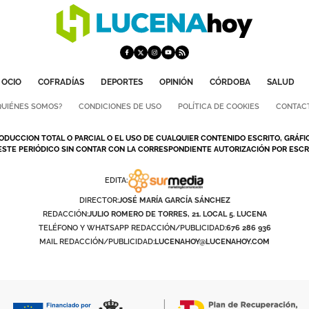
OCIO
COFRADÍAS
DEPORTES
OPINIÓN
CÓRDOBA
SALUD
QUIÉNES SOMOS?
CONDICIONES DE USO
POLÍTICA DE COOKIES
CONTAC
ODUCCION TOTAL O PARCIAL O EL USO DE CUALQUIER CONTENIDO ESCRITO, GRÁFI
ESTE PERIÓDICO SIN CONTAR CON LA CORRESPONDIENTE AUTORIZACIÓN POR ESCRI
EDITA:
DIRECTOR:
JOSÉ MARÍA GARCÍA SÁNCHEZ
REDACCIÓN:
JULIO ROMERO DE TORRES, 21. LOCAL 5. LUCENA
TELÉFONO Y WHATSAPP REDACCIÓN/PUBLICIDAD:
676 286 936
MAIL REDACCIÓN/PUBLICIDAD:
LUCENAHOY@LUCENAHOY.COM