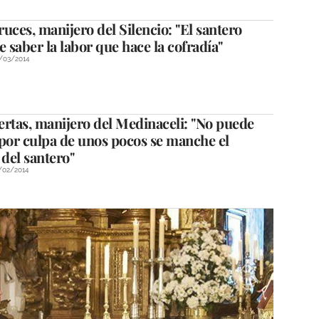
uces, manijero del Silencio: "El santero
e saber la labor que hace la cofradía"
/03/2014
rtas, manijero del Medinaceli: "No puede
 por culpa de unos pocos se manche el
del santero"
/02/2014