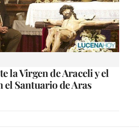
e la Virgen de Araceli y el
n el Santuario de Aras