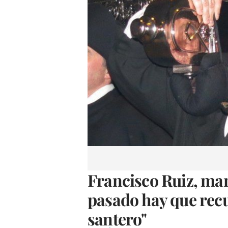
Francisco Ruiz, man
pasado hay que recu
santero"