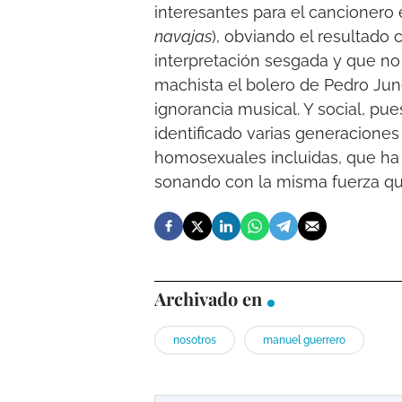
interesantes para el cancioner
navajas
), obviando el resultado
interpretación sesgada y que no
machista el bolero de Pedro Ju
ignorancia musical. Y social, pu
identificado varias generacione
homosexuales incluidas, que ha 
sonando con la misma fuerza qu
Archivado en
nosotros
manuel guerrero