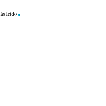
ás leído