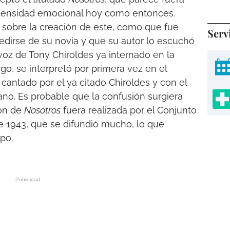
ntensidad emocional hoy como entonces.
obre la creación de este, como que fue
Serv
edirse de su novia y que su autor lo escuchó
voz de Tony Chiroldes ya internado en la
rgo, se interpretó por primera vez en el
cantado por el ya citado Chiroldes y con el
no. Es probable que la confusión surgiera
ión de
Nosotros
fuera realizada por el Conjunto
 1943, que se difundió mucho, lo que
po.