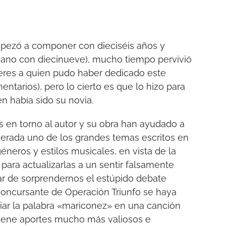
mpezó a componer con dieciséis años y
piano con diecinueve), mucho tiempo pervivió
ujeres a quien pudo haber dedicado este
ntarios), pero lo cierto es que lo hizo para
en había sido su novia.
s en torno al autor y su obra han ayudado a
derada uno de los grandes temas escritos en
éneros y estilos musicales, en vista de la
 para actualizarlas a un sentir falsamente
ejar de sorprendernos el estúpido debate
concursante de Operación Triunfo se haya
iar la palabra «mariconez» en una canción
tiene aportes mucho más valiosos e