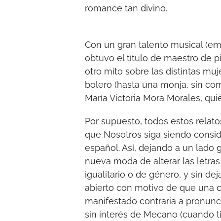
romance tan divino.
Con un gran talento musical (e
obtuvo el título de maestro de 
otro mito sobre las distintas m
bolero (hasta una monja, sin come
María Victoria Mora Morales, qui
Por supuesto, todos estos relato
que Nosotros siga siendo consi
español. Así, dejando a un lado g
nueva moda de alterar las letras
igualitario o de género, y sin d
abierto con motivo de que una 
manifestado contraria a pronunc
sin interés de Mecano (cuando 