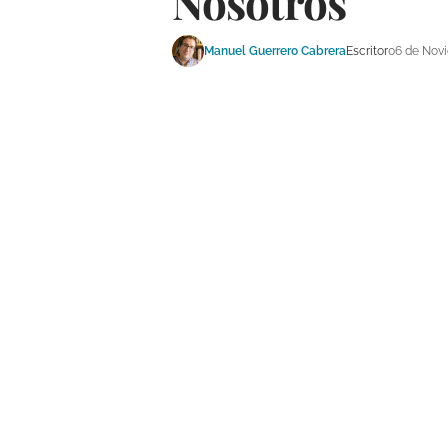
Nosotros
Manuel Guerrero Cabrera
Escritor
06 de Nov