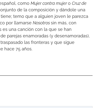
o español, como
Mujer contra mujer
o
Cruz de
 conjunto de la composición y dándole una
 tiene; temo que a alguien joven le parezca
nco por llamarse
Nosotros
sin más, con
es es una canción con la que se han
s de parejas enamoradas (y desenamoradas),
traspasado las fronteras y que sigue
e hace 75 años.