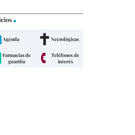
icios
Agenda
Necrológicas
Farmacias de
Teléfonos de
guardia
interés