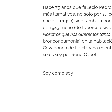
Hace 75 años que falleció Pedro
más llamativos, no solo por su c
nació en 1920) sino también por 
de 1943 murió (de tuberculosis,
Nosotros que nos queremos tanto
bronconeumonía) en la habitaci
Covadonga de La Habana mientras
como soy
por René Cabel.
Soy como soy