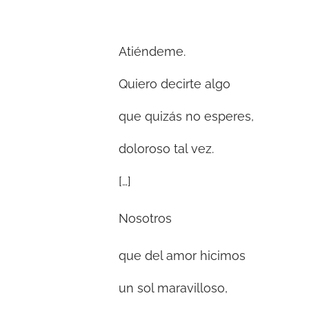
Atiéndeme.
Quiero decirte algo
que quizás no esperes,
doloroso tal vez.
[…]
Nosotros
que del amor hicimos
un sol maravilloso,