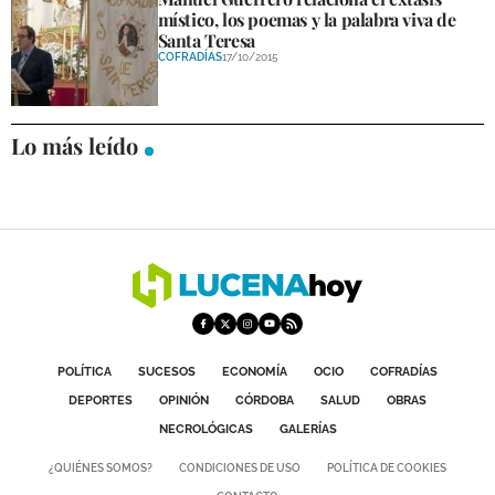
místico, los poemas y la palabra viva de
Santa Teresa
COFRADÍAS
17/10/2015
Lo más leído
POLÍTICA
SUCESOS
ECONOMÍA
OCIO
COFRADÍAS
DEPORTES
OPINIÓN
CÓRDOBA
SALUD
OBRAS
NECROLÓGICAS
GALERÍAS
¿QUIÉNES SOMOS?
CONDICIONES DE USO
POLÍTICA DE COOKIES