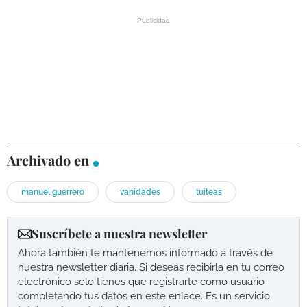
Archivado en
manuel guerrero
vanidades
tuiteas
Suscríbete a nuestra newsletter
Ahora también te mantenemos informado a través de
nuestra newsletter diaria. Si deseas recibirla en tu correo
electrónico solo tienes que registrarte como usuario
completando tus datos en este enlace. Es un servicio