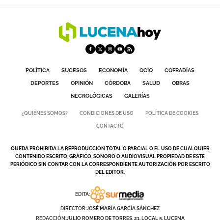
POLÍTICA
SUCESOS
ECONOMÍA
OCIO
COFRADÍAS
DEPORTES
OPINIÓN
CÓRDOBA
SALUD
OBRAS
NECROLÓGICAS
GALERÍAS
¿QUIÉNES SOMOS?
CONDICIONES DE USO
POLÍTICA DE COOKIES
CONTACTO
QUEDA PROHIBIDA LA REPRODUCCION TOTAL O PARCIAL O EL USO DE CUALQUIER
CONTENIDO ESCRITO, GRÁFICO, SONORO O AUDIOVISUAL PROPIEDAD DE ESTE
PERIÓDICO SIN CONTAR CON LA CORRESPONDIENTE AUTORIZACIÓN POR ESCRITO
DEL EDITOR.
EDITA:
DIRECTOR:
JOSÉ MARÍA GARCÍA SÁNCHEZ
REDACCIÓN:
JULIO ROMERO DE TORRES, 21. LOCAL 5. LUCENA