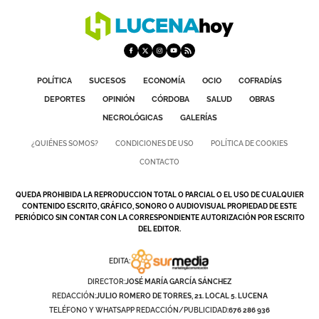
POLÍTICA
SUCESOS
ECONOMÍA
OCIO
COFRADÍAS
DEPORTES
OPINIÓN
CÓRDOBA
SALUD
OBRAS
NECROLÓGICAS
GALERÍAS
¿QUIÉNES SOMOS?
CONDICIONES DE USO
POLÍTICA DE COOKIES
CONTACTO
QUEDA PROHIBIDA LA REPRODUCCION TOTAL O PARCIAL O EL USO DE CUALQUIER
CONTENIDO ESCRITO, GRÁFICO, SONORO O AUDIOVISUAL PROPIEDAD DE ESTE
PERIÓDICO SIN CONTAR CON LA CORRESPONDIENTE AUTORIZACIÓN POR ESCRITO
DEL EDITOR.
EDITA:
DIRECTOR:
JOSÉ MARÍA GARCÍA SÁNCHEZ
REDACCIÓN:
JULIO ROMERO DE TORRES, 21. LOCAL 5. LUCENA
TELÉFONO Y WHATSAPP REDACCIÓN/PUBLICIDAD:
676 286 936