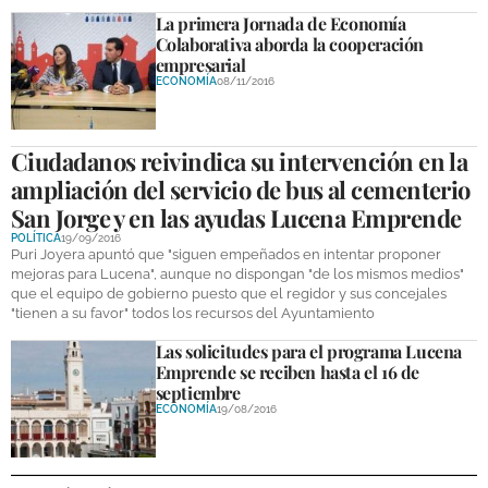
La primera Jornada de Economía
Colaborativa aborda la cooperación
empresarial
ECONOMÍA
08/11/2016
Ciudadanos reivindica su intervención en la
ampliación del servicio de bus al cementerio
San Jorge y en las ayudas Lucena Emprende
POLÍTICA
19/09/2016
Puri Joyera apuntó que "siguen empeñados en intentar proponer
mejoras para Lucena", aunque no dispongan "de los mismos medios"
que el equipo de gobierno puesto que el regidor y sus concejales
"tienen a su favor" todos los recursos del Ayuntamiento
Las solicitudes para el programa Lucena
Emprende se reciben hasta el 16 de
septiembre
ECONOMÍA
19/08/2016