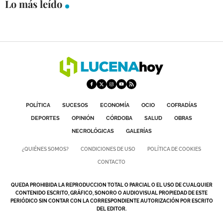
Lo más leído
POLÍTICA
SUCESOS
ECONOMÍA
OCIO
COFRADÍAS
DEPORTES
OPINIÓN
CÓRDOBA
SALUD
OBRAS
NECROLÓGICAS
GALERÍAS
¿QUIÉNES SOMOS?
CONDICIONES DE USO
POLÍTICA DE COOKIES
CONTACTO
QUEDA PROHIBIDA LA REPRODUCCION TOTAL O PARCIAL O EL USO DE CUALQUIER
CONTENIDO ESCRITO, GRÁFICO, SONORO O AUDIOVISUAL PROPIEDAD DE ESTE
PERIÓDICO SIN CONTAR CON LA CORRESPONDIENTE AUTORIZACIÓN POR ESCRITO
DEL EDITOR.