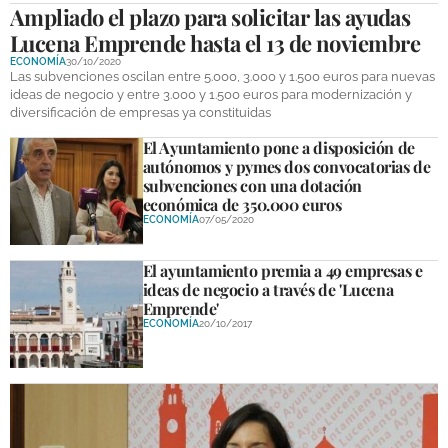
Ampliado el plazo para solicitar las ayudas
Lucena Emprende hasta el 13 de noviembre
ECONOMÍA
30/10/2020
Las subvenciones oscilan entre 5.000, 3.000 y 1.500 euros para nuevas
ideas de negocio y entre 3.000 y 1.500 euros para modernización y
diversificación de empresas ya constituidas
El Ayuntamiento pone a disposición de
autónomos y pymes dos convocatorias de
subvenciones con una dotación
económica de 350.000 euros
ECONOMÍA
07/05/2020
El ayuntamiento premia a 49 empresas e
ideas de negocio a través de 'Lucena
Emprende'
ECONOMÍA
20/10/2017