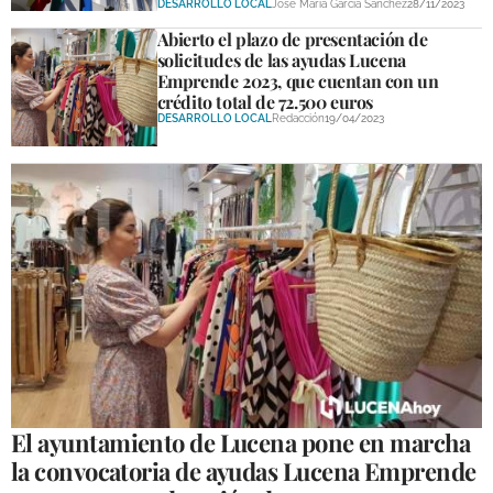
DESARROLLO LOCAL
José María García Sánchez
28/11/2023
Abierto el plazo de presentación de
solicitudes de las ayudas Lucena
Emprende 2023, que cuentan con un
crédito total de 72.500 euros
DESARROLLO LOCAL
Redacción
19/04/2023
El ayuntamiento de Lucena pone en marcha
la convocatoria de ayudas Lucena Emprende