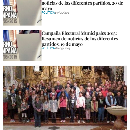
noticias de los diferentes partidos. 20 de
mayo
POLÍTICA
19/05/2015
Campaña Electoral Municipales 2015:
Resumen de noticias de los diferentes
partidos. 19 de mayo
POLÍTICA
18/05/2015