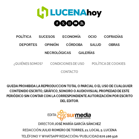
POLÍTICA
SUCESOS
ECONOMÍA
OCIO
COFRADÍAS
DEPORTES
OPINIÓN
CÓRDOBA
SALUD
OBRAS
NECROLÓGICAS
GALERÍAS
¿QUIÉNES SOMOS?
CONDICIONES DE USO
POLÍTICA DE COOKIES
CONTACTO
QUEDA PROHIBIDA LA REPRODUCCION TOTAL O PARCIAL O EL USO DE CUALQUIER
CONTENIDO ESCRITO, GRÁFICO, SONORO O AUDIOVISUAL PROPIEDAD DE ESTE
PERIÓDICO SIN CONTAR CON LA CORRESPONDIENTE AUTORIZACIÓN POR ESCRITO
DEL EDITOR.
EDITA:
DIRECTOR:
JOSÉ MARÍA GARCÍA SÁNCHEZ
REDACCIÓN:
JULIO ROMERO DE TORRES, 21. LOCAL 5. LUCENA
TELÉFONO Y WHATSAPP REDACCIÓN/PUBLICIDAD:
676 286 936