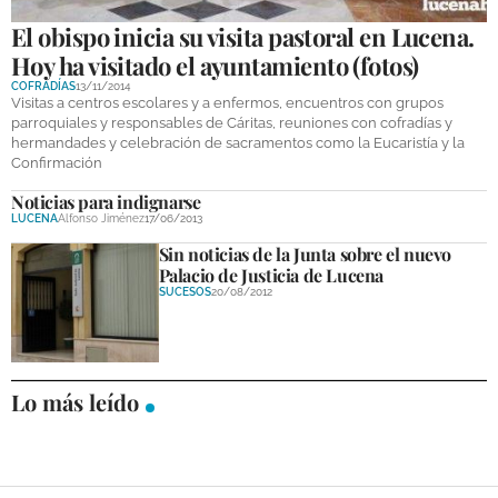
El obispo inicia su visita pastoral en Lucena.
Hoy ha visitado el ayuntamiento (fotos)
COFRADÍAS
13/11/2014
Visitas a centros escolares y a enfermos, encuentros con grupos
parroquiales y responsables de Cáritas, reuniones con cofradías y
hermandades y celebración de sacramentos como la Eucaristía y la
Confirmación
Noticias para indignarse
LUCENA
Alfonso Jiménez
17/06/2013
Sin noticias de la Junta sobre el nuevo
Palacio de Justicia de Lucena
SUCESOS
20/08/2012
Lo más leído