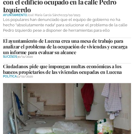
con el edificio ocupado en la calle Pedro
Izquierdo
AYUNTAMIENTO
José María García Sánchez
23/02/2023
Los populares han denunciado que el equipo de gobierno no ha
hecho "absolutamente nada" para solucionar el problema de la calle
Pedro Izquierdo pese a disponer de herramientas para ello
El ayuntamiento de Lucena crea una mesa de trabajo para
analizar el problema de la ocupación de viviendas y encarga
un informe para evaluar su alcance
SUCESOS
30/11/2020
Ciudadanos pide que impongan multas económicas a los
bancos propietarios de las viviendas ocupadas en Lucena
POLÍTICA
13/02/2020