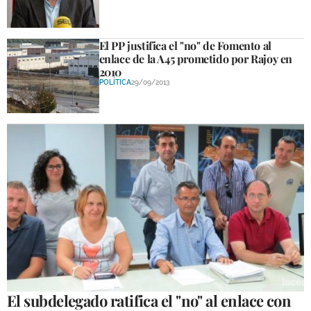
El PP justifica el "no" de Fomento al
enlace de la A45 prometido por Rajoy en
2010
POLÍTICA
29/09/2013
El subdelegado ratifica el "no" al enlace con