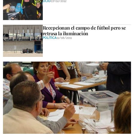
OCIO
07/02/2012
Recepcionan el campo de fútbol pero se
retrasa la iluminación
POLÍTICA
11/08/2011