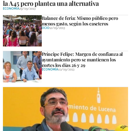
la A45 pero plantea una alternativa
ECONOMÍA
29/09/2013
Balance de feria: Mismo público pero
menos gasto, según los caseteros
OCIO
12/09/2013
Príncipe Felipe: Margen de confianza al
ayuntamiento pero se mantienen los
cortes los días 26 y 29
ECONOMÍA
03/09/2013