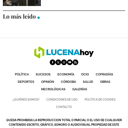
Lo más leído
POLÍTICA
SUCESOS
ECONOMÍA
OCIO
COFRADÍAS
DEPORTES
OPINIÓN
CÓRDOBA
SALUD
OBRAS
NECROLÓGICAS
GALERÍAS
¿QUIÉNES SOMOS?
CONDICIONES DE USO
POLÍTICA DE COOKIES
CONTACTO
QUEDA PROHIBIDA LA REPRODUCCION TOTAL O PARCIAL O EL USO DE CUALQUIER
CONTENIDO ESCRITO, GRÁFICO, SONORO O AUDIOVISUAL PROPIEDAD DE ESTE