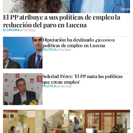
El PP atribuye a sus políticas de empleo la
reducción del paro en Lucena
ECONOMÍA
16/10/2013
Diputación ha destinado 450.000 a
políticas de empleo en Lucena
POLÍTICA
17/12/2012
Soledad Pérez: 'El PP mata las políticas
que crean empleo'
POLÍTICA
01/10/2012