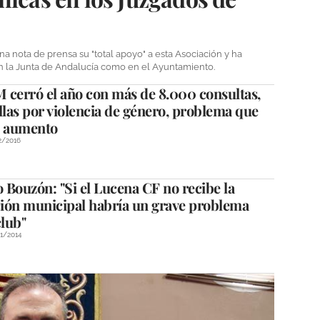
a nota de prensa su "total apoyo" a esta Asociación y ha
en la Junta de Andalucía como en el Ayuntamiento.
 cerró el año con más de 8.000 consultas,
llas por violencia de género, problema que
n aumento
2/2016
Bouzón: "Si el Lucena CF no recibe la
ión municipal habría un grave problema
club"
11/2014