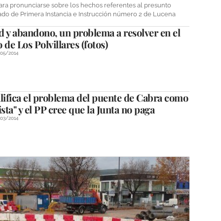
para pronunciarse sobre los hechos referentes al presunto
ado de Primera Instancia e Instrucción número 2 de Lucena
 y abandono, un problema a resolver en el
 de Los Polvillares (fotos)
/05/2014
lifica el problema del puente de Cabra como
ista" y el PP cree que la Junta no paga
/03/2014