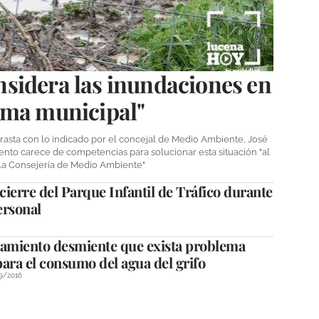
sidera las inundaciones en
ema municipal"
trasta con lo indicado por el concejal de Medio Ambiente, José
ento carece de competencias para solucionar esta situación "al
 la Consejería de Medio Ambiente"
cierre del Parque Infantil de Tráfico durante
ersonal
tamiento desmiente que exista problema
ara el consumo del agua del grifo
9/2016