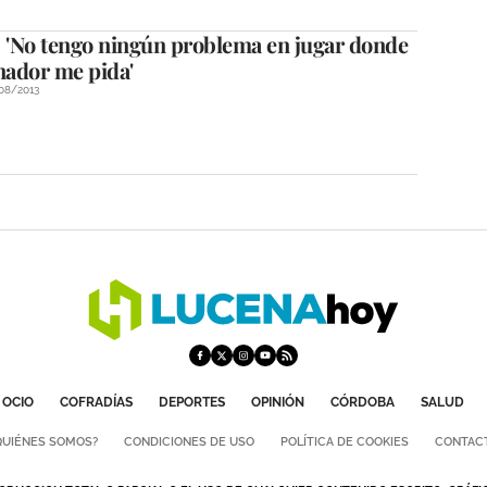
: 'No tengo ningún problema en jugar donde
nador me pida'
08/2013
OCIO
COFRADÍAS
DEPORTES
OPINIÓN
CÓRDOBA
SALUD
QUIÉNES SOMOS?
CONDICIONES DE USO
POLÍTICA DE COOKIES
CONTAC