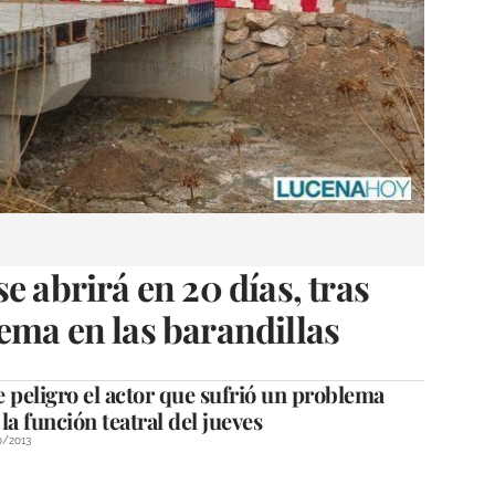
e abrirá en 20 días, tras
ema en las barandillas
 peligro el actor que sufrió un problema
la función teatral del jueves
0/2013