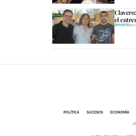
Clavero
el entre
DEPORTES
05/
POLÍTICA
SUCESOS
ECONOMÍA
¿