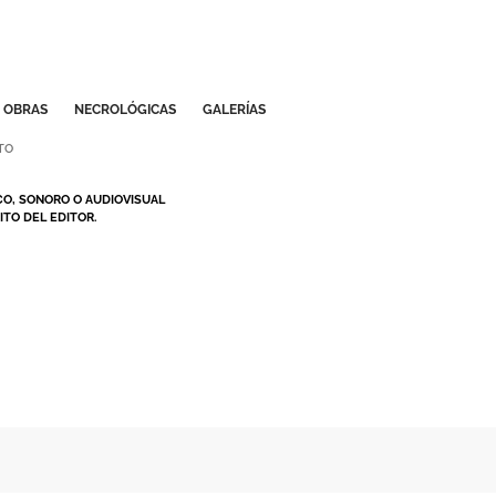
OBRAS
NECROLÓGICAS
GALERÍAS
TO
CO, SONORO O AUDIOVISUAL
TO DEL EDITOR.