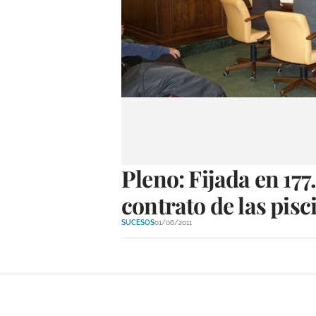
Pleno: Fijada en 177.
contrato de las pisc
SUCESOS
01/06/2011