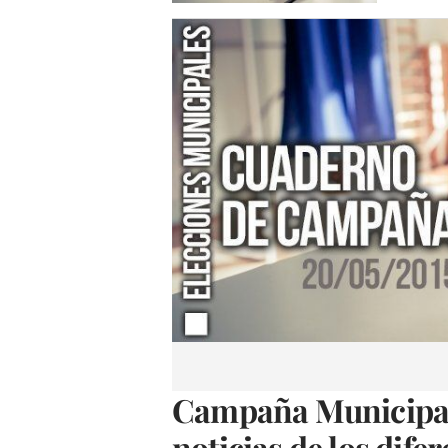
Campaña Municipal
noticias de los dife