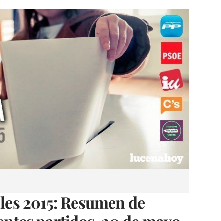
es 2015: Resumen de
rentes partidos. 20 de mayo