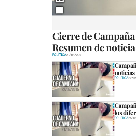
Cierre de Campaña 
Resumen de noticias
POLÍTICA
23/05/2015
Campaña
noticias
POLÍTICA
22/0
Campaña
los dife
POLÍTICA
21/0