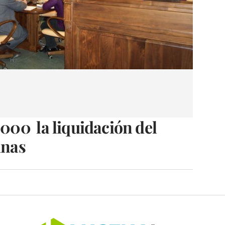
000  la liquidación del
inas