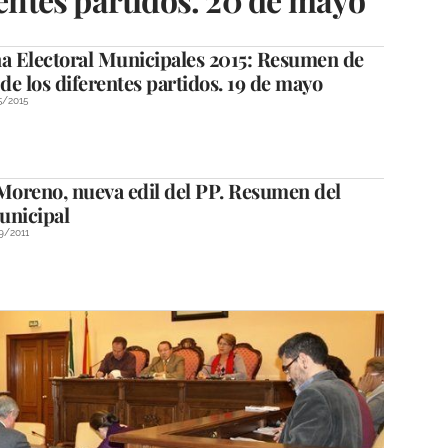
 Electoral Municipales 2015: Resumen de
 de los diferentes partidos. 19 de mayo
5/2015
 Moreno, nueva edil del PP. Resumen del
unicipal
9/2011