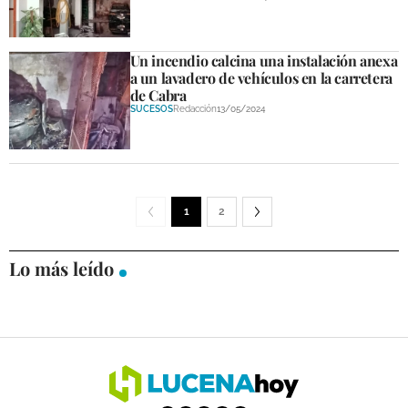
Un incendio calcina una instalación anexa
a un lavadero de vehículos en la carretera
de Cabra
SUCESOS
Redacción
13/05/2024
1
2
Lo más leído