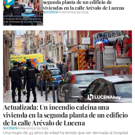
segunda planta de un edificio de
viviendas en la calle Arévalo de Lucena
SUCESOS
Redacción
03/02/2025
Actualizada: Un incendio calcina una
vivienda en la segunda planta de un edificio
de la calle Arévalo de Lucena
SUCESOS
Redacción
03/02/2025
Una mujer de 43 años de edad ha tenido que ser derivada al hospital