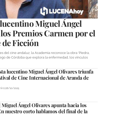
 lucentino Miguel Ángel
 los Premios Carmen por el
 de Ficción
s del cine andaluz, la Academia reconoce la obra 'Piedra,
riego de Córdoba que explora la enfermedad, los vínculos
sta lucentino Miguel Ángel Olivares triunfa
stival de Cine Internacional de Aranda de
mírez
28/10/2025
 Miguel Ángel Olivares apunta hacia los
n nuestro corto hablamos del final de la