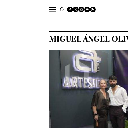
POLÍTICA
SUCESOS
ECONOMÍA
MIGUEL ÁNGEL OLI