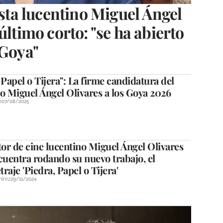
asta lucentino Miguel Ángel
último corto: "se ha abierto
 Goya"
 Papel o Tijera": La firme candidatura del
o Miguel Ángel Olivares a los Goya 2026
n
07/08/2025
tor de cine lucentino Miguel Ángel Olivares
cuentra rodando su nuevo trabajo, el
raje 'Piedra, Papel o Tijera'
mírez
29/11/2024