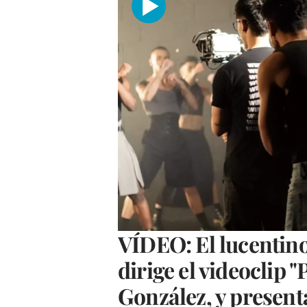
VÍDEO: El lucentino
dirige el videoclip "
González, y present