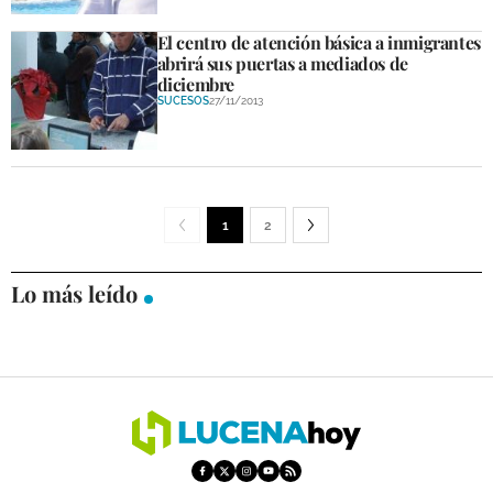
El centro de atención básica a inmigrantes
abrirá sus puertas a mediados de
diciembre
SUCESOS
27/11/2013
1
2
Lo más leído