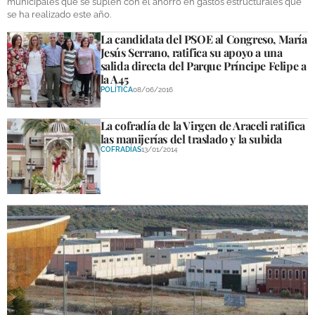
municipales que se suplen con el ahorro en gastos estructurales que
se ha realizado este año.
La candidata del PSOE al Congreso, María
Jesús Serrano, ratifica su apoyo a una
salida directa del Parque Príncipe Felipe a
la A45
POLÍTICA
08/06/2016
La cofradía de la Virgen de Araceli ratifica
las manijerías del traslado y la subida
COFRADÍAS
13/01/2014