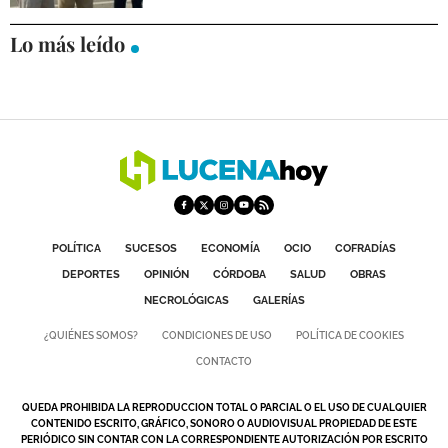
Lo más leído
POLÍTICA
SUCESOS
ECONOMÍA
OCIO
COFRADÍAS
DEPORTES
OPINIÓN
CÓRDOBA
SALUD
OBRAS
NECROLÓGICAS
GALERÍAS
¿QUIÉNES SOMOS?
CONDICIONES DE USO
POLÍTICA DE COOKIES
CONTACTO
QUEDA PROHIBIDA LA REPRODUCCION TOTAL O PARCIAL O EL USO DE CUALQUIER
CONTENIDO ESCRITO, GRÁFICO, SONORO O AUDIOVISUAL PROPIEDAD DE ESTE
PERIÓDICO SIN CONTAR CON LA CORRESPONDIENTE AUTORIZACIÓN POR ESCRITO