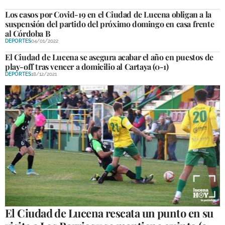
Los casos por Covid-19 en el Ciudad de Lucena obligan a la
suspensión del partido del próximo domingo en casa frente
al Córdoba B
DEPORTES
04/01/2022
El Ciudad de Lucena se asegura acabar el año en puestos de
play-off tras vencer a domicilio al Cartaya (0-1)
DEPORTES
18/12/2021
El Ciudad de Lucena rescata un punto en su