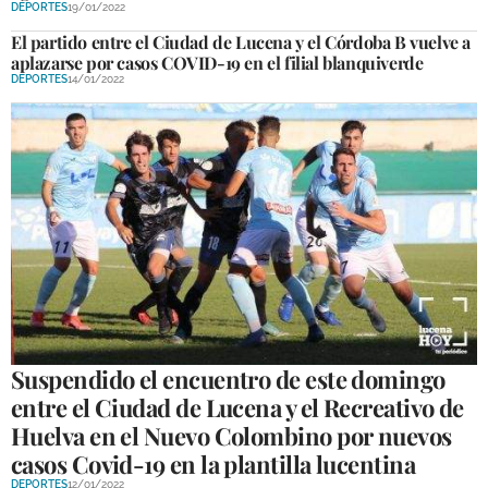
DEPORTES
19/01/2022
El partido entre el Ciudad de Lucena y el Córdoba B vuelve a
aplazarse por casos COVID-19 en el filial blanquiverde
DEPORTES
14/01/2022
Suspendido el encuentro de este domingo
entre el Ciudad de Lucena y el Recreativo de
Huelva en el Nuevo Colombino por nuevos
casos Covid-19 en la plantilla lucentina
DEPORTES
12/01/2022