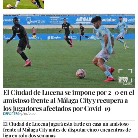
El Ciudad de Lucena se impone por 2-0 en el
amistoso frente al Málaga City y recupera a
los jugadores afectados por Covid-19
DEPORTES
19/01/2022
El Ciudad de Lucena jugará esta tarde en casa un amistoso
frente al Málaga City antes de disputar cinco encuentros de
liga en solo dos semanas