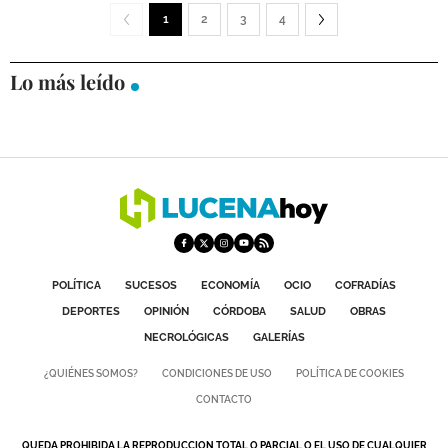
1
2
3
4
Lo más leído
POLÍTICA
SUCESOS
ECONOMÍA
OCIO
COFRADÍAS
DEPORTES
OPINIÓN
CÓRDOBA
SALUD
OBRAS
NECROLÓGICAS
GALERÍAS
¿QUIÉNES SOMOS?
CONDICIONES DE USO
POLÍTICA DE COOKIES
CONTACTO
QUEDA PROHIBIDA LA REPRODUCCION TOTAL O PARCIAL O EL USO DE CUALQUIER