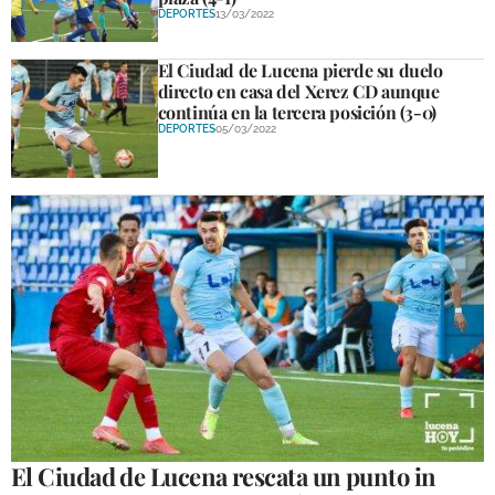
DEPORTES
13/03/2022
El Ciudad de Lucena pierde su duelo
directo en casa del Xerez CD aunque
continúa en la tercera posición (3-0)
DEPORTES
05/03/2022
El Ciudad de Lucena rescata un punto in