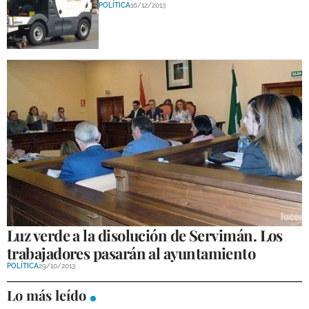
POLÍTICA
16/12/2013
Luz verde a la disolución de Servimán. Los
trabajadores pasarán al ayuntamiento
POLÍTICA
29/10/2013
Lo más leído