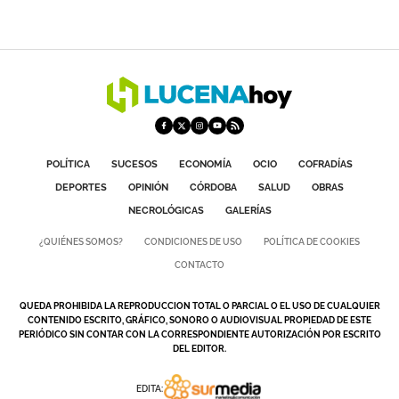
POLÍTICA
SUCESOS
ECONOMÍA
OCIO
COFRADÍAS
DEPORTES
OPINIÓN
CÓRDOBA
SALUD
OBRAS
NECROLÓGICAS
GALERÍAS
¿QUIÉNES SOMOS?
CONDICIONES DE USO
POLÍTICA DE COOKIES
CONTACTO
QUEDA PROHIBIDA LA REPRODUCCION TOTAL O PARCIAL O EL USO DE CUALQUIER
CONTENIDO ESCRITO, GRÁFICO, SONORO O AUDIOVISUAL PROPIEDAD DE ESTE
PERIÓDICO SIN CONTAR CON LA CORRESPONDIENTE AUTORIZACIÓN POR ESCRITO
DEL EDITOR.
EDITA: