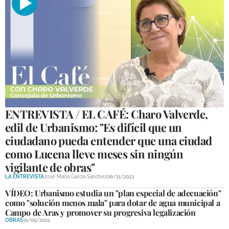
ENTREVISTA / EL CAFÉ: Charo Valverde,
edil de Urbanismo: "Es difícil que un
ciudadano pueda entender que una ciudad
como Lucena lleve meses sin ningún
vigilante de obras"
LA ENTREVISTA
José María García Sánchez
06/11/2023
VÍDEO: Urbanismo estudia un "plan especial de adecuación"
como "solución menos mala" para dotar de agua municipal a
Campo de Aras y promover su progresiva legalización
OBRAS
31/05/2022