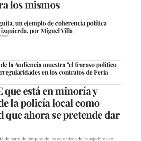
ra los mismos
guita, un ejemplo de coherencia política
 izquierda, por Miguel Villa
/2020
 de la Audiencia muestra "el fracaso político
rregularidades en los contratos de Feria
 que está en minoría y
e la policía local como
ad que ahora se pretende dar
tá de parte de ninguno de los colectivos de trabajadores en