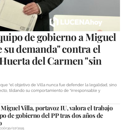
equipo de gobierno a Miguel
 de su demanda" contra el
 Huerta del Carmen "sin
que “el objetivo de Villa nunca fue defender la legalidad, sino
yecto, tildando su comportamiento de “irresponsable y
iguel Villa, portavoz IU, valora el trabajo
po de gobierno del PP tras dos años de
o
cción
30/07/2025