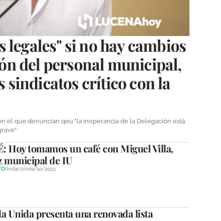
 legales" si no hay cambios
tión del personal municipal,
s sindicatos crítico con la
n el que denuncian qeu "la inoperancia de la Delegación está
grave"
: Hoy tomamos un café con Miguel Villa,
z municipal de IU
TO
Redacción
04/10/2023
a Unida presenta una renovada lista