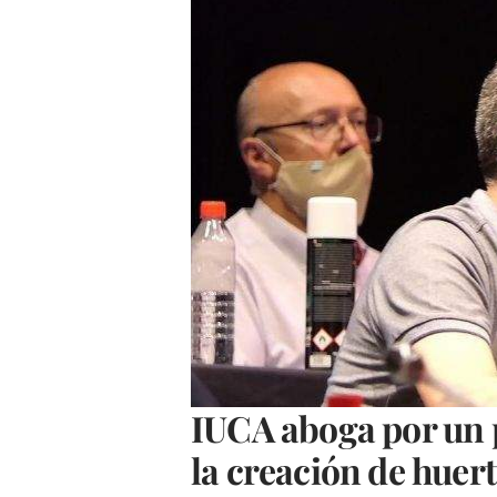
IUCA aboga por un p
la creación de huert