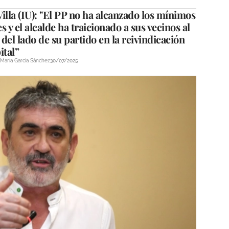
illa (IU): "El PP no ha alcanzado los mínimos
s y el alcalde ha traicionado a sus vecinos al
del lado de su partido en la reivindicación
ital”
María García Sánchez
30/07/2025