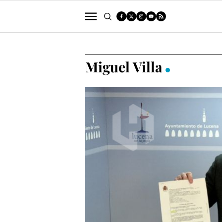
POLÍTICA
SUCESOS
ECONOMÍA
Miguel Villa