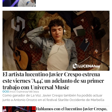
El artista lucentino Javier Crespo estrena
este viernes 'A44', un adelanto de su primer
trabajo con Universal Music
OCIO
Jesús Espinar
24/08/2023
Como ganador de La Voz, Javier Crespo también ha podido actuar
junto a Antonio Orozco en el festival Starlite Occidente de Marbella
Hablamos con el lucentino Javier Crespo,