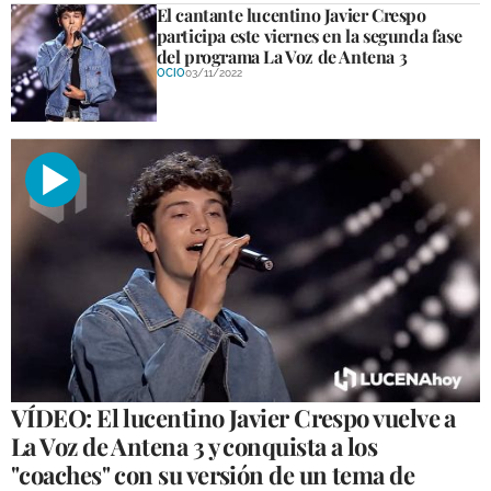
El cantante lucentino Javier Crespo
participa este viernes en la segunda fase
del programa La Voz de Antena 3
OCIO
03/11/2022
VÍDEO: El lucentino Javier Crespo vuelve a
La Voz de Antena 3 y conquista a los
"coaches" con su versión de un tema de