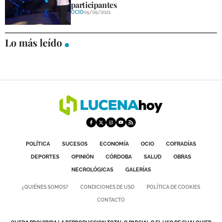
participantes
OCIO
05/05/2021
Lo más leído
POLÍTICA
SUCESOS
ECONOMÍA
OCIO
COFRADÍAS
DEPORTES
OPINIÓN
CÓRDOBA
SALUD
OBRAS
NECROLÓGICAS
GALERÍAS
¿QUIÉNES SOMOS?
CONDICIONES DE USO
POLÍTICA DE COOKIES
CONTACTO